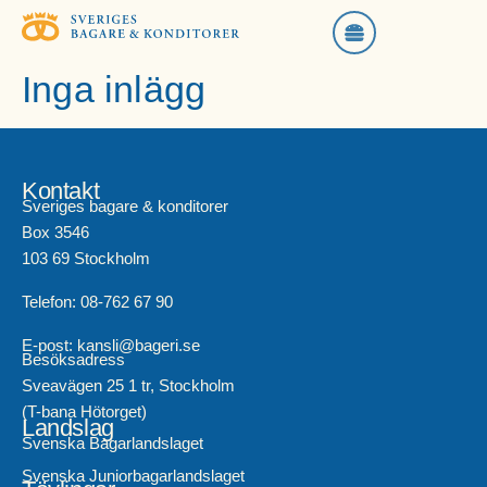
Inga inlägg
Kontakt
Sveriges bagare & konditorer
Box 3546
103 69 Stockholm
Telefon: 08-762 67 90
E-post: kansli@bageri.se
Besöksadress
Sveavägen 25 1 tr, Stockholm
(T-bana Hötorget)
Landslag
Svenska Bagarlandslaget
Svenska Juniorbagarlandslaget