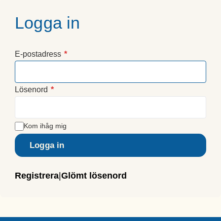
Logga in
E-postadress
*
Lösenord
*
Kom ihåg mig
Logga in
Registrera
|
Glömt lösenord