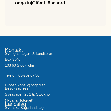
Logga in
|
Glömt lösenord
Kontakt
Sveriges bagare & konditorer
Box 3546
103 69 Stockholm
Telefon: 08-762 67 90
E-post: kansli@bageri.se
Besöksadress
Sveavägen 25 1 tr, Stockholm
(T-bana Hötorget)
Landslag
Svenska Bagarlandslaget