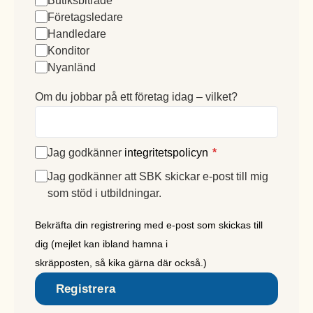
Butiksbiträde
Företagsledare
Handledare
Konditor
Nyanländ
Om du jobbar på ett företag idag – vilket?
Jag godkänner
integritetspolicyn
*
Jag godkänner att SBK skickar e-post till mig
som stöd i utbildningar.
Bekräfta din registrering med e-post som skickas till
dig (mejlet kan ibland hamna i
skräpposten, så kika gärna där också.)
Registrera