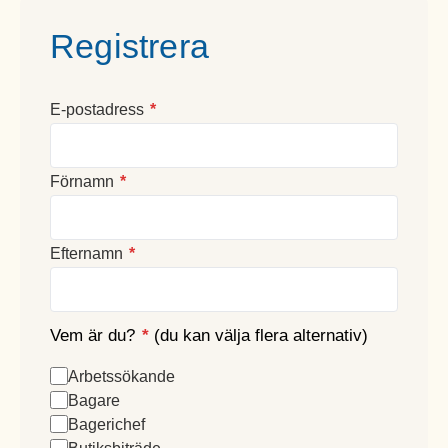
Registrera
E-postadress
*
Förnamn
*
Efternamn
*
Vem är du?
*
(du kan välja flera alternativ)
Arbetssökande
Bagare
Bagerichef